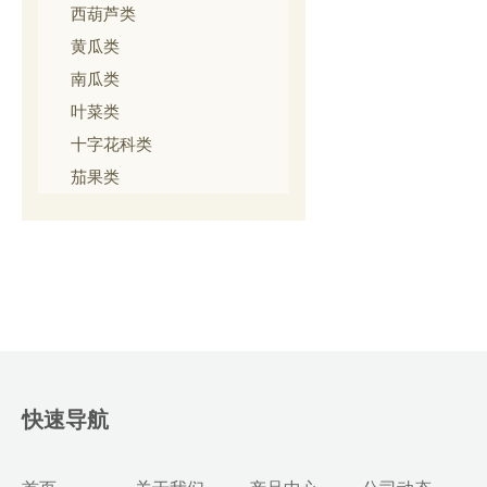
西葫芦类
黄瓜类
南瓜类
叶菜类
十字花科类
茄果类
快速导航