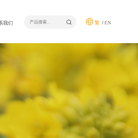

繁
/
EN
系我们