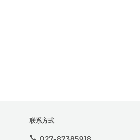
联系方式

027-87385918