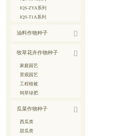
IQS-ZYA系列
IQS-T1A系列

油料作物种子

牧草花卉作物种子
家庭园艺
景观园艺
工程植被
饲草绿肥

瓜菜作物种子
西瓜类
甜瓜类