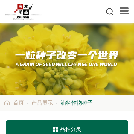

/
/
首页

产品展示
油料作物种子

品种分类